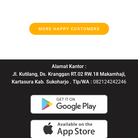
MORE HAPPY CUSTOMERS
Alamat Kantor :
Jl. Kutilang, Ds. Kranggan RT.02 RW.18 Makamhaji,
Kartasura Kab. Sukoharjo . Tlp/WA :
082124242246