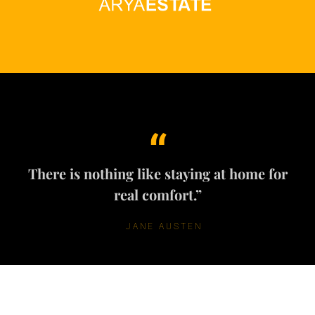
“
There is nothing like staying at home for
real comfort.”
JANE AUSTEN