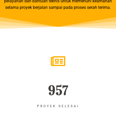
pelayanan dan bantuan teknis untuk memenuhi keamanan
selama proyek berjalan sampai pada proses serah terima.
957
PROYEK SELESAI