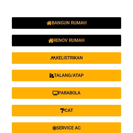
BANGUN RUMAH
RENOV RUMAH
KELISTRIKAN
TALANG/ATAP
PARABOLA
CAT
SERVICE AC