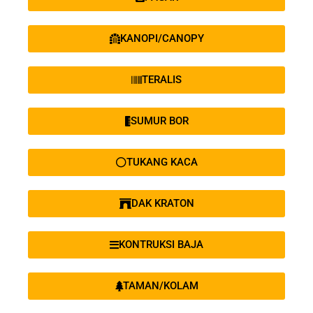
KANOPI/CANOPY
TERALIS
SUMUR BOR
TUKANG KACA
DAK KRATON
KONTRUKSI BAJA
TAMAN/KOLAM