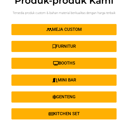
Produk-produk Kami
Tersedia produk custom & bahan material berkualitas dengan harga terbaik
MEJA CUSTOM
FURNITUR
BOOTHS
MINI BAR
GENTENG
KITCHEN SET