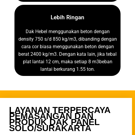
Lebih Ringan
Dak Hebel menggunakan beton dengan
density 750 s/d 850 kg/m3, dibanding dengan
cara cor biasa menggunakan beton dengan
berat 2400 kg/m3. Dengan kata lain, jika tebal
plat lantai 12 cm, maka setiap 8 m3beban
lantai berkurang 1.55 ton.
LAYANAN TERPERCAYA
PEMASANGAN DAN
PRODUK DAK PANEL
SOLO/SURAKARTA