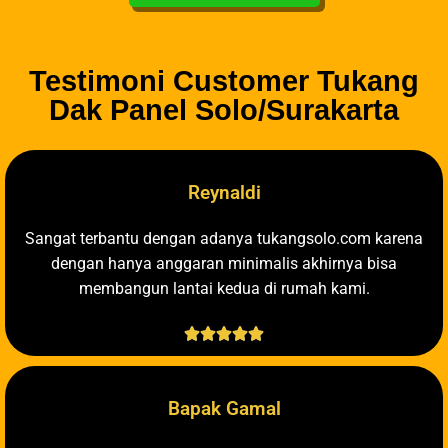
Testimoni Customer Tukang
Dak Panel Solo/Surakarta
Reynaldi
Sangat terbantu dengan adanya tukangsolo.com karena
dengan hanya anggaran minimalis akhirnya bisa
membangun lantai kedua di rumah kami.





Bapak Gamal