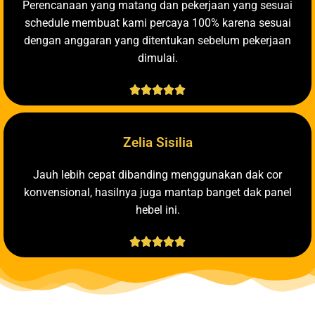
Perencanaan yang matang dan pekerjaan yang sesuai
schedule membuat kami percaya 100% karena sesuai
dengan anggaran yang ditentukan sebelum pekerjaan
dimulai.





Zelia Sisilia
Jauh lebih cepat dibanding menggunakan dak cor
konvensional, hasilnya juga mantap banget dak panel
hebel ini.




