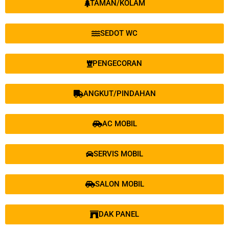
TAMAN/KOLAM
SEDOT WC
PENGECORAN
ANGKUT/PINDAHAN
AC MOBIL
SERVIS MOBIL
SALON MOBIL
DAK PANEL