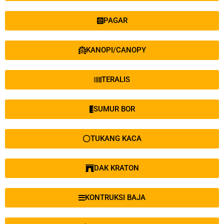
PAGAR
KANOPI/CANOPY
TERALIS
SUMUR BOR
TUKANG KACA
DAK KRATON
KONTRUKSI BAJA