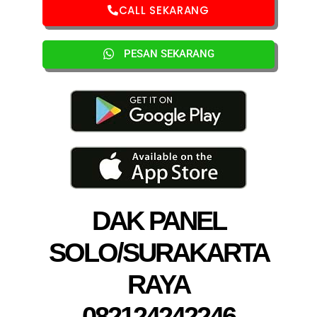
CALL SEKARANG
PESAN SEKARANG
DAK PANEL
SOLO/SURAKARTA
RAYA
082124242246