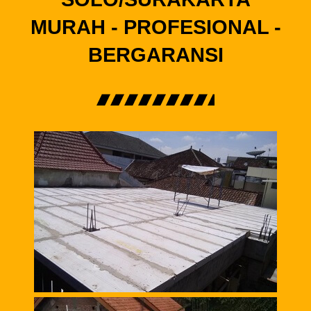
MURAH - PROFESIONAL -
BERGARANSI