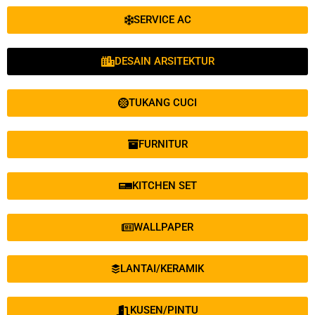
SERVICE AC
DESAIN ARSITEKTUR
TUKANG CUCI
FURNITUR
KITCHEN SET
WALLPAPER
LANTAI/KERAMIK
KUSEN/PINTU