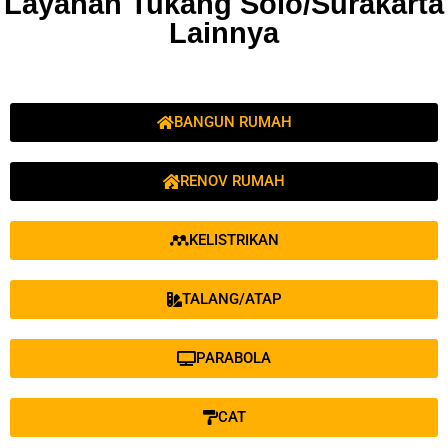
Layanan Tukang Solo/Surakarta
Lainnya
BANGUN RUMAH
RENOV RUMAH
KELISTRIKAN
TALANG/ATAP
PARABOLA
CAT