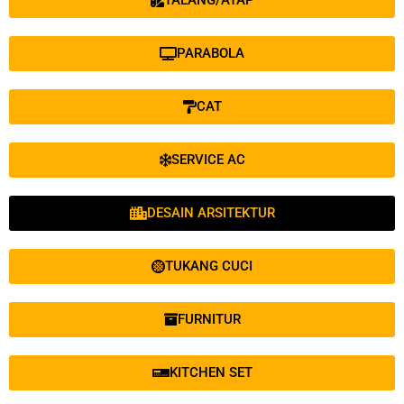
PARABOLA
CAT
SERVICE AC
DESAIN ARSITEKTUR
TUKANG CUCI
FURNITUR
KITCHEN SET