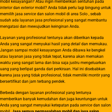
mobil kesayangan? Atau ingin memberikan sentuhan pada
interior
dan
exterior
mobil? Anda tidak perlu lagi bingung untuk
memilih jasa
service
dan salon mobil di area Solo , sebab
sudah ada layanan jasa profesional yang sangat membantu
mengatasi dan mewujudkan keinginan Anda.
Layanan yang profesional tentunya akan diberikan kepada
Anda yang sangat menyukai hasil yang
detail
dan memukau.
Jangan sampai mobil kesayangan Anda dibawa ke bengkel
atau layanan jasa yang tidak tepat, karena akan memakan
waktu yang sangat lama dan bisa saja justru mengeluarkan
uang yang berlipat ganda dari perkiraan. Hal ini disebabkan
karena jasa yang tidak profesional, tidak memiliki montir yang
bersertifikat dan jam terbang pendek.
Berbeda dengan layanan profesional yang tentunya
memberikan banyak kemudahan dan juga keuntungan untuk
Anda yang sangat menyukai ketepatan pada
service
dan salon
mobil.
Jasa semua permasalahan mobil dan jasa salon