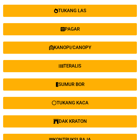
TUKANG LAS
PAGAR
KANOPI/CANOPY
TERALIS
SUMUR BOR
TUKANG KACA
DAK KRATON
KONTRUKSI BAJA