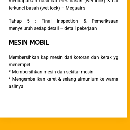
mendapatkan hasil cat efek basah (wet look) & cat
terkunci basah (wet lock) – Meguair’s
Tahap 5 : Final Inspection & Pemeriksaan
menyeluruh setiap detail – detail pekerjaan
MESIN MOBIL
Membersihkan kap mesin dari kotoran dan kerak yg
menempel
* Membersihkan mesin dan sekitar mesin
* Mengembalikan karet & selang almunium ke warna
aslinya