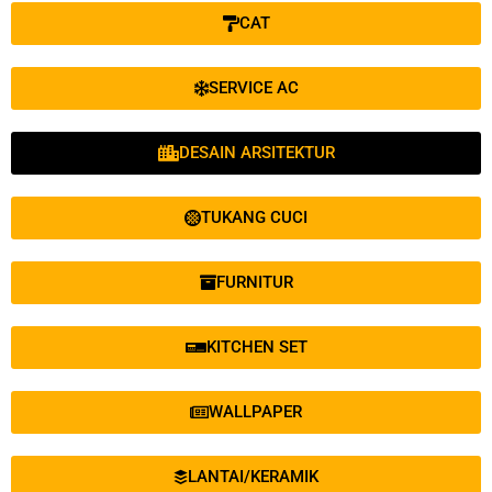
CAT
SERVICE AC
DESAIN ARSITEKTUR
TUKANG CUCI
FURNITUR
KITCHEN SET
WALLPAPER
LANTAI/KERAMIK