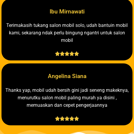
Ibu Mirnawati
Terimakasih tukang salon mobil solo, udah bantuin mobil
kami, sekarang ndak perlu bingung ngantri untuk salon
mobil





Angelina Siana
Thanks yap, mobil udah bersih gini jadi seneng makeknya,
menurutku salon mobil paling murah ya disini ,
memuaskan dan cepet pengerjaannya




