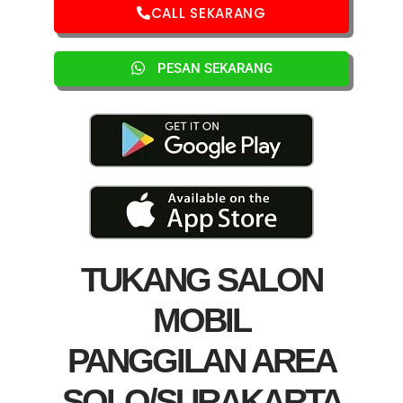
CALL SEKARANG
PESAN SEKARANG
TUKANG SALON
MOBIL
PANGGILAN AREA
SOLO/SURAKARTA