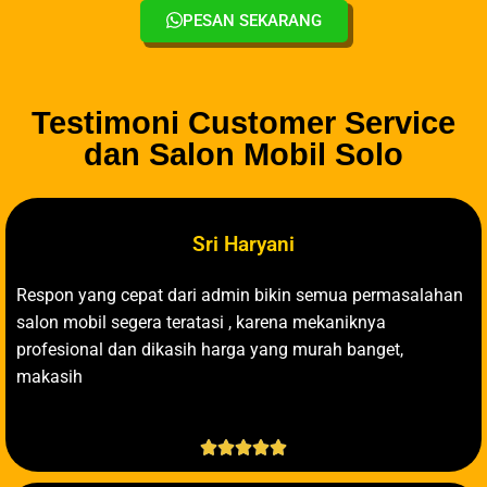
PESAN SEKARANG
Testimoni Customer Service
dan Salon Mobil Solo
Sri Haryani
Respon yang cepat dari admin bikin semua permasalahan
salon mobil segera teratasi , karena mekaniknya
profesional dan dikasih harga yang murah banget,
makasih




