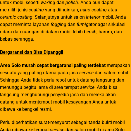
untuk mobil seperti
waxing
dan
polish
. Anda pun dapat
memilih jenis
coating
yang diinginkan,
nano coating
atau
ceramic coating
. Selanjutnya untuk salon
interior
mobil, Anda
dapat meminta layanan
fogging
dan
fumigator
agar sirkulasi
udara dan ruangan di dalam mobil lebih bersih, harum, dan
bebas serangga.
Bergaransi dan Bisa Dipanggil
Area Solo murah cepat bergaransi paling terdekat
merupakan
sesuatu yang paling utama pada jasa
service
dan salon mobil.
Sehingga Anda tidak perlu repot untuk datang langsung dan
menunggu begitu lama di area tempat
service
. Anda bisa
langsung menghubungi penyedia jasa dan mereka akan
datang untuk menjemput mobil kesayangan Anda untuk
dibawa ke bengkel resmi.
Perlu diperhatikan surat-menyurat sebagai tanda bukti mobil
Anda dibawa ke tempat
service
dan salon mobil di area Solo.