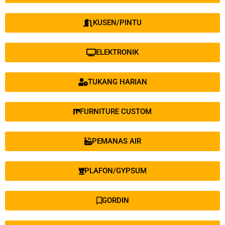
KUSEN/PINTU
ELEKTRONIK
TUKANG HARIAN
FURNITURE CUSTOM
PEMANAS AIR
PLAFON/GYPSUM
GORDIN