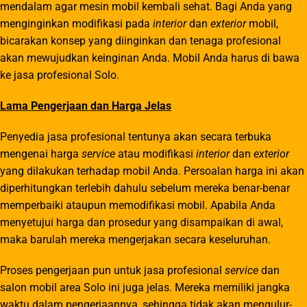
mendalam agar mesin mobil kembali sehat. Bagi Anda yang
menginginkan modifikasi pada
interior
dan
exterior
mobil,
bicarakan konsep yang diinginkan dan tenaga profesional
akan mewujudkan keinginan Anda. Mobil Anda harus di bawa
ke jasa profesional Solo.
Lama Pengerjaan dan Harga Jelas
Penyedia jasa profesional tentunya akan secara terbuka
mengenai harga
service
atau modifikasi
interior
dan
exterior
yang dilakukan terhadap mobil Anda. Persoalan harga ini akan
diperhitungkan terlebih dahulu sebelum mereka benar-benar
memperbaiki ataupun memodifikasi mobil. Apabila Anda
menyetujui harga dan prosedur yang disampaikan di awal,
maka barulah mereka mengerjakan secara keseluruhan.
Proses pengerjaan pun untuk jasa profesional
service
dan
salon mobil area Solo ini juga jelas. Mereka memiliki jangka
waktu dalam pengerjaannya, sehingga tidak akan mengulur-