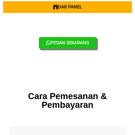
DAK PANEL
PESAN SEKARANG
Cara Pemesanan &
Pembayaran