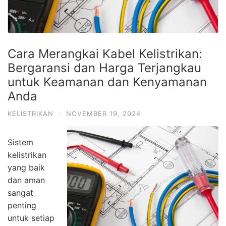
Cara Merangkai Kabel Kelistrikan:
Bergaransi dan Harga Terjangkau
untuk Keamanan dan Kenyamanan
Anda
KELISTRIKAN
·
NOVEMBER 19, 2024
Sistem
kelistrikan
yang baik
dan aman
sangat
penting
untuk setiap