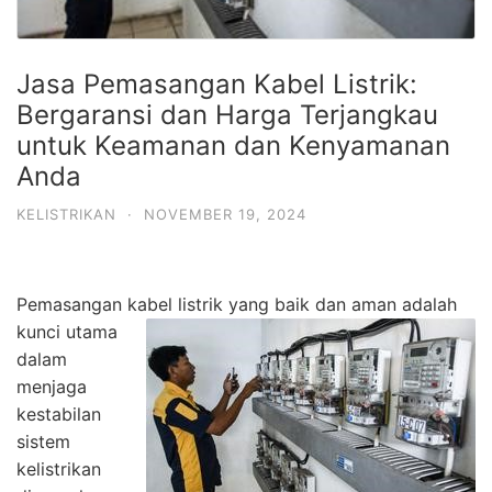
Jasa Pemasangan Kabel Listrik:
Bergaransi dan Harga Terjangkau
untuk Keamanan dan Kenyamanan
Anda
KELISTRIKAN
·
NOVEMBER 19, 2024
Pemasangan kab
el listrik yang baik dan aman adalah
kunci utama
dalam
menjaga
kestabilan
sistem
kelistrikan