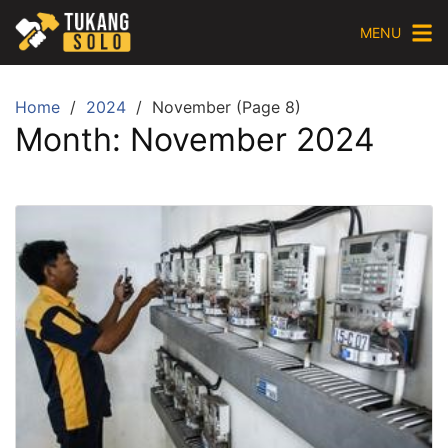
Skip
MENU
to
content
Home
2024
November (Page 8)
Month:
November 2024