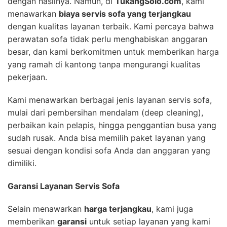
dengan hasilnya. Namun, di
TukangSolo.com
, kami
menawarkan
biaya servis sofa yang terjangkau
dengan kualitas layanan terbaik. Kami percaya bahwa
perawatan sofa tidak perlu menghabiskan anggaran
besar, dan kami berkomitmen untuk memberikan harga
yang ramah di kantong tanpa mengurangi kualitas
pekerjaan.
Kami menawarkan berbagai jenis layanan servis sofa,
mulai dari pembersihan mendalam (deep cleaning),
perbaikan kain pelapis, hingga penggantian busa yang
sudah rusak. Anda bisa memilih paket layanan yang
sesuai dengan kondisi sofa Anda dan anggaran yang
dimiliki.
Garansi Layanan Servis Sofa
Selain menawarkan
harga terjangkau
, kami juga
memberikan
garansi
untuk setiap layanan yang kami