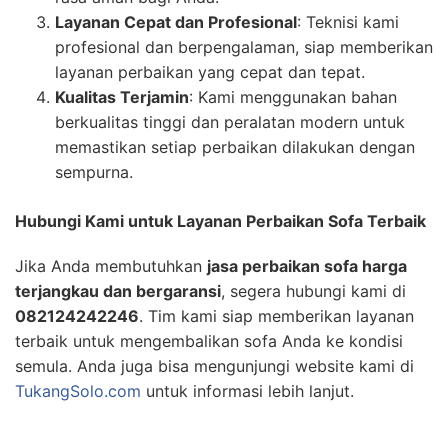
Layanan Cepat dan Profesional
: Teknisi kami
profesional dan berpengalaman, siap memberikan
layanan perbaikan yang cepat dan tepat.
Kualitas Terjamin
: Kami menggunakan bahan
berkualitas tinggi dan peralatan modern untuk
memastikan setiap perbaikan dilakukan dengan
sempurna.
Hubungi Kami untuk Layanan Perbaikan Sofa Terbaik
Jika Anda membutuhkan
jasa perbaikan sofa harga
terjangkau dan bergaransi
, segera hubungi kami di
082124242246
. Tim kami siap memberikan layanan
terbaik untuk mengembalikan sofa Anda ke kondisi
semula. Anda juga bisa mengunjungi website kami di
TukangSolo.com
untuk informasi lebih lanjut.