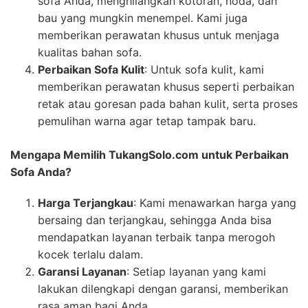
sofa Anda, menghilangkan kotoran, noda, dan
bau yang mungkin menempel. Kami juga
memberikan perawatan khusus untuk menjaga
kualitas bahan sofa.
Perbaikan Sofa Kulit
: Untuk sofa kulit, kami
memberikan perawatan khusus seperti perbaikan
retak atau goresan pada bahan kulit, serta proses
pemulihan warna agar tetap tampak baru.
Mengapa Memilih TukangSolo.com untuk Perbaikan
Sofa Anda?
Harga Terjangkau
: Kami menawarkan harga yang
bersaing dan terjangkau, sehingga Anda bisa
mendapatkan layanan terbaik tanpa merogoh
kocek terlalu dalam.
Garansi Layanan
: Setiap layanan yang kami
lakukan dilengkapi dengan garansi, memberikan
rasa aman bagi Anda.