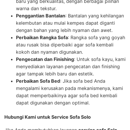
baru yang berkualitas, dengan berbagai pilihan
warna dan tekstur.
Penggantian Bantalan
: Bantalan yang kehilangan
kelembutan atau mulai kempes dapat diganti
dengan bahan yang lebih nyaman dan awet.
Perbaikan Rangka Sofa
: Rangka sofa yang goyah
atau rusak bisa diperbaiki agar sofa kembali
kokoh dan nyaman digunakan.
Pengecatan dan Finishing
: Untuk sofa kayu, kami
menyediakan layanan pengecatan dan finishing
agar tampak lebih baru dan estetik.
Perbaikan Sofa Bed
: Jika sofa bed Anda
mengalami kerusakan pada mekanismenya, kami
dapat memperbaikinya agar sofa bed kembali
dapat digunakan dengan optimal.
Hubungi Kami untuk Service Sofa Solo
Jika Anda membutuhkan layanan
service sofa Solo