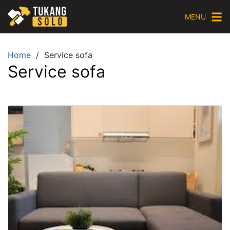
Skip
MENU
to
content
Home
Service sofa
Service sofa