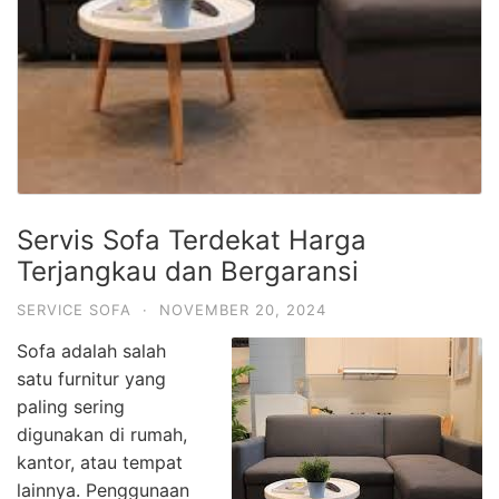
Servis Sofa Terdekat Harga
Terjangkau dan Bergaransi
SERVICE SOFA
·
NOVEMBER 20, 2024
Sofa adalah salah
satu furnitur yang
paling sering
digunakan di rumah,
kantor, atau tempat
lainnya. Penggunaan