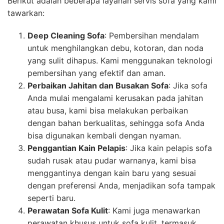
Berikut adalah beberapa layanan servis sofa yang kami
tawarkan:
Deep Cleaning Sofa
: Pembersihan mendalam
untuk menghilangkan debu, kotoran, dan noda
yang sulit dihapus. Kami menggunakan teknologi
pembersihan yang efektif dan aman.
Perbaikan Jahitan dan Busakan Sofa
: Jika sofa
Anda mulai mengalami kerusakan pada jahitan
atau busa, kami bisa melakukan perbaikan
dengan bahan berkualitas, sehingga sofa Anda
bisa digunakan kembali dengan nyaman.
Penggantian Kain Pelapis
: Jika kain pelapis sofa
sudah rusak atau pudar warnanya, kami bisa
menggantinya dengan kain baru yang sesuai
dengan preferensi Anda, menjadikan sofa tampak
seperti baru.
Perawatan Sofa Kulit
: Kami juga menawarkan
perawatan khusus untuk sofa kulit, termasuk