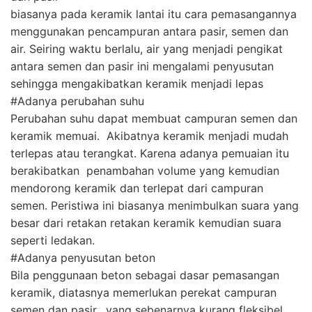
biasanya pada keramik lantai itu cara pemasangannya
menggunakan pencampuran antara pasir, semen dan
air. Seiring waktu berlalu, air yang menjadi pengikat
antara semen dan pasir ini mengalami penyusutan
sehingga mengakibatkan keramik menjadi lepas
#Adanya perubahan suhu
Perubahan suhu dapat membuat campuran semen dan
keramik memuai. Akibatnya keramik menjadi mudah
terlepas atau terangkat. Karena adanya pemuaian itu
berakibatkan penambahan volume yang kemudian
mendorong keramik dan terlepat dari campuran
semen. Peristiwa ini biasanya menimbulkan suara yang
besar dari retakan retakan keramik kemudian suara
seperti ledakan.
#Adanya penyusutan beton
Bila penggunaan beton sebagai dasar pemasangan
keramik, diatasnya memerlukan perekat campuran
semen dan pasir, yang sebenarnya kurang fleksibel.