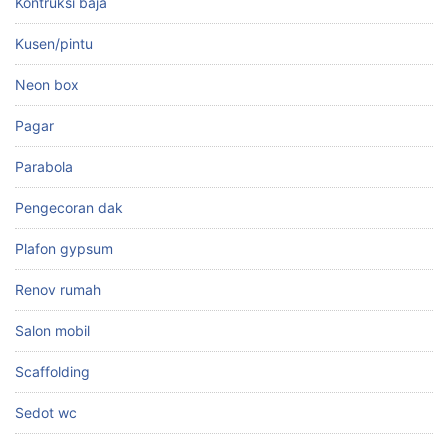
Kontruksi baja
Kusen/pintu
Neon box
Pagar
Parabola
Pengecoran dak
Plafon gypsum
Renov rumah
Salon mobil
Scaffolding
Sedot wc