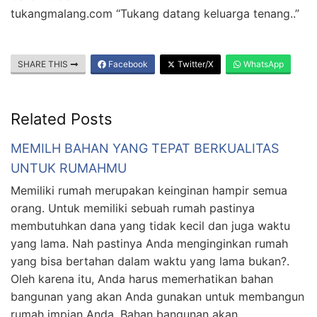
tukangmalang.com “Tukang datang keluarga tenang..”
SHARE THIS
Facebook
Twitter/X
WhatsApp
Related Posts
MEMILH BAHAN YANG TEPAT BERKUALITAS
UNTUK RUMAHMU
Memiliki rumah merupakan keinginan hampir semua
orang. Untuk memiliki sebuah rumah pastinya
membutuhkan dana yang tidak kecil dan juga waktu
yang lama. Nah pastinya Anda menginginkan rumah
yang bisa bertahan dalam waktu yang lama bukan?.
Oleh karena itu, Anda harus memerhatikan bahan
bangunan yang akan Anda gunakan untuk membangun
rumah impian Anda. Bahan bangunan akan …